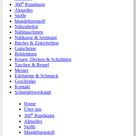
360⁰ Rundgang
Aktuelles
Stoffe
Magdeburgstoff
Nähzubehör
Nähmaschinen
Nähkurse & Seminare
Bücher & Zeitschriften
Gutscheine
Bekleidung
Kissen, Decken & Schultüten
Taschen & Beutel
Messer
Edelsteine & Schmuck
Geschenke
Kontakt
Schneiderwerkstatt
Home
Über uns
360⁰ Rundgang
Aktuelles
Stoffe
Magdeburgstoff