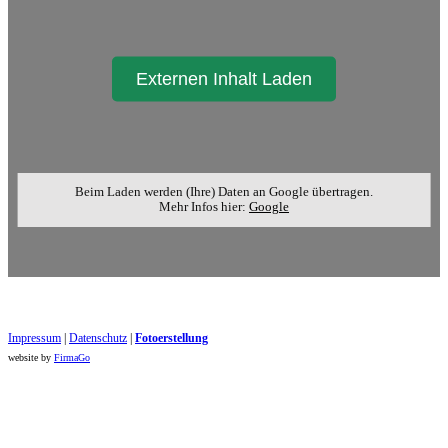
Externen Inhalt Laden
Beim Laden werden (Ihre) Daten an Google übertragen.
Mehr Infos hier:
Google
Impressum
|
Datenschutz
|
Foto​erstellung
website by
FirmaGo