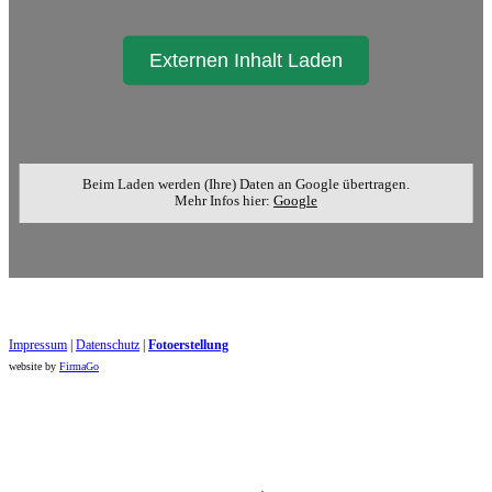
Externen Inhalt Laden
Beim Laden werden (Ihre) Daten an Google übertragen.
Mehr Infos hier:
Google
Impressum
|
Datenschutz
|
Foto​erstellung
website by
FirmaGo