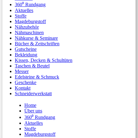
360⁰ Rundgang
Aktuelles
Stoffe
Magdeburgstoff
Nähzubehör
Nähmaschinen
Nähkurse & Seminare
Bücher & Zeitschriften
Gutscheine
Bekleidung
Kissen, Decken & Schultüten
Taschen & Beutel
Messer
Edelsteine & Schmuck
Geschenke
Kontakt
Schneiderwerkstatt
Home
Über uns
360⁰ Rundgang
Aktuelles
Stoffe
Magdeburgstoff