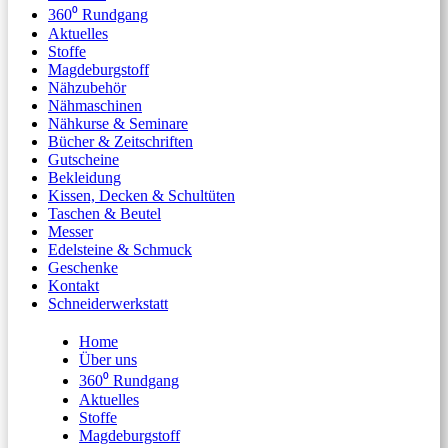
360⁰ Rundgang
Aktuelles
Stoffe
Magdeburgstoff
Nähzubehör
Nähmaschinen
Nähkurse & Seminare
Bücher & Zeitschriften
Gutscheine
Bekleidung
Kissen, Decken & Schultüten
Taschen & Beutel
Messer
Edelsteine & Schmuck
Geschenke
Kontakt
Schneiderwerkstatt
Home
Über uns
360⁰ Rundgang
Aktuelles
Stoffe
Magdeburgstoff