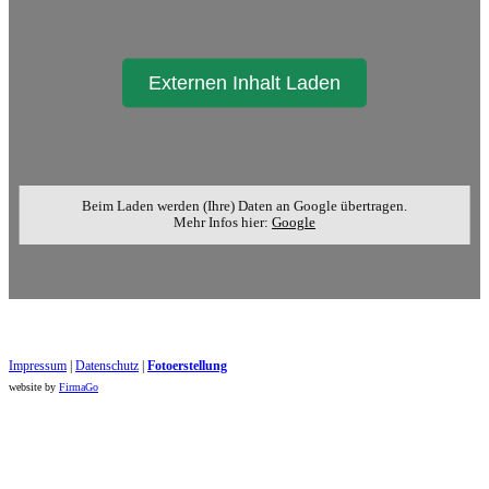
Externen Inhalt Laden
Beim Laden werden (Ihre) Daten an Google übertragen.
Mehr Infos hier:
Google
Impressum
|
Datenschutz
|
Foto​erstellung
website by
FirmaGo