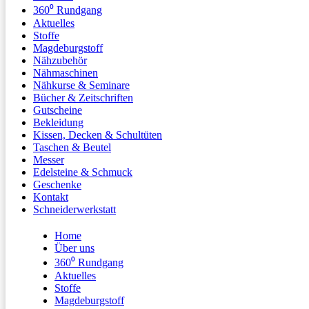
360⁰ Rundgang
Aktuelles
Stoffe
Magdeburgstoff
Nähzubehör
Nähmaschinen
Nähkurse & Seminare
Bücher & Zeitschriften
Gutscheine
Bekleidung
Kissen, Decken & Schultüten
Taschen & Beutel
Messer
Edelsteine & Schmuck
Geschenke
Kontakt
Schneiderwerkstatt
Home
Über uns
360⁰ Rundgang
Aktuelles
Stoffe
Magdeburgstoff