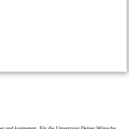
cher und kompetent. Für die Umsetzung Deiner Wünsche