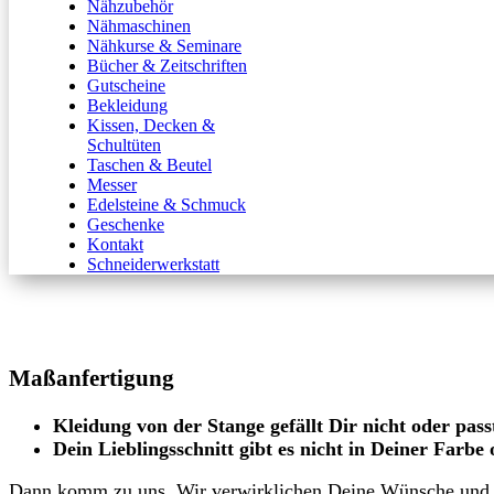
Nähzubehör
Nähmaschinen
Nähkurse & Seminare
Bücher & Zeitschriften
Gutscheine
Bekleidung
Kissen, Decken &
Schultüten
Taschen & Beutel
Messer
Edelsteine & Schmuck
Geschenke
Kontakt
Schneiderwerkstatt
Maßanfertigung
Kleidung von der Stange gefällt Dir nicht oder pass
Dein Lieblingsschnitt gibt es nicht in Deiner Farbe
Dann komm zu uns. Wir verwirklichen Deine Wünsche und Tr