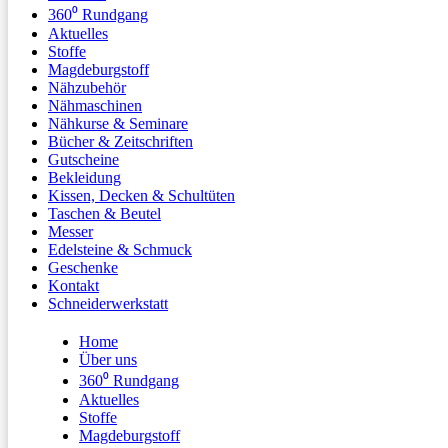
360⁰ Rundgang
Aktuelles
Stoffe
Magdeburgstoff
Nähzubehör
Nähmaschinen
Nähkurse & Seminare
Bücher & Zeitschriften
Gutscheine
Bekleidung
Kissen, Decken & Schultüten
Taschen & Beutel
Messer
Edelsteine & Schmuck
Geschenke
Kontakt
Schneiderwerkstatt
Home
Über uns
360⁰ Rundgang
Aktuelles
Stoffe
Magdeburgstoff