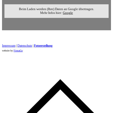
Beim Laden werden (Ihre) Daten an Google übertragen.
Mehr Infos hier:
Google
Impressum
|
Datenschutz
|
Foto​erstellung
website by
FirmaGo