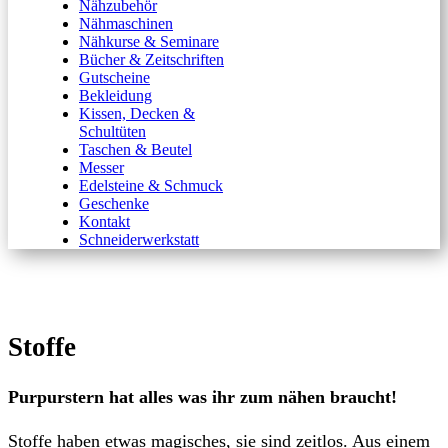
Nähzubehör
Nähmaschinen
Nähkurse & Seminare
Bücher & Zeitschriften
Gutscheine
Bekleidung
Kissen, Decken &
Schultüten
Taschen & Beutel
Messer
Edelsteine & Schmuck
Geschenke
Kontakt
Schneiderwerkstatt
Stoffe
Purpurstern hat alles was ihr zum nähen braucht!
Stoffe haben etwas magisches, sie sind zeitlos. Aus einem