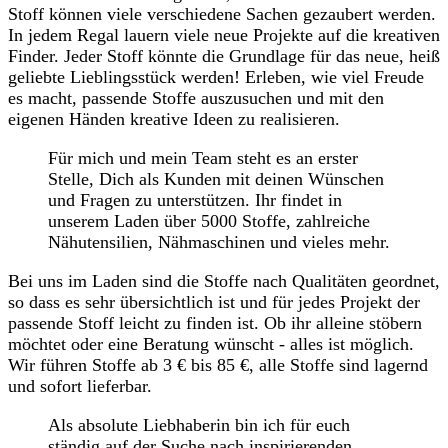
Stoff können viele verschiedene Sachen gezaubert werden.
In jedem Regal lauern viele neue Projekte auf die kreativen
Finder. Jeder Stoff könnte die Grundlage für das neue, heiß
geliebte Lieblingsstück werden! Erleben, wie viel Freude
es macht, passende Stoffe auszusuchen und mit den
eigenen Händen kreative Ideen zu realisieren.
Für mich und mein Team steht es an erster
Stelle, Dich als Kunden mit deinen Wünschen
und Fragen zu unterstützen. Ihr findet in
unserem Laden über 5000 Stoffe, zahlreiche
Nähutensilien, Nähmaschinen und vieles mehr.
Bei uns im Laden sind die Stoffe nach Qualitäten geordnet,
so dass es sehr übersichtlich ist und für jedes Projekt der
passende Stoff leicht zu finden ist. Ob ihr alleine stöbern
möchtet oder eine Beratung wünscht - alles ist möglich.
Wir führen Stoffe ab 3 € bis 85 €, alle Stoffe sind lagernd
und sofort lieferbar.
Als absolute Liebhaberin bin ich für euch
ständig auf der Suche nach inspirierenden