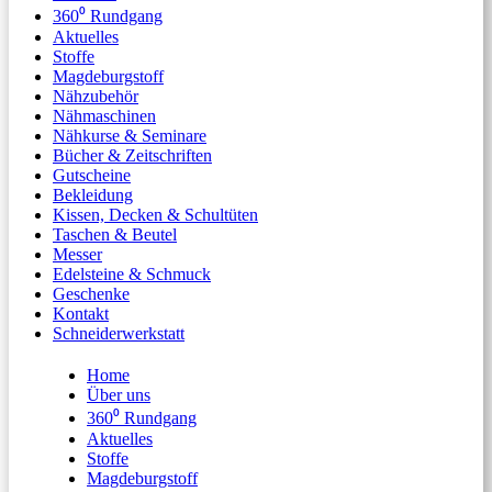
360⁰ Rundgang
Aktuelles
Stoffe
Magdeburgstoff
Nähzubehör
Nähmaschinen
Nähkurse & Seminare
Bücher & Zeitschriften
Gutscheine
Bekleidung
Kissen, Decken & Schultüten
Taschen & Beutel
Messer
Edelsteine & Schmuck
Geschenke
Kontakt
Schneiderwerkstatt
Home
Über uns
360⁰ Rundgang
Aktuelles
Stoffe
Magdeburgstoff