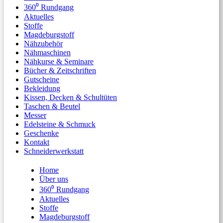
360⁰ Rundgang
Aktuelles
Stoffe
Magdeburgstoff
Nähzubehör
Nähmaschinen
Nähkurse & Seminare
Bücher & Zeitschriften
Gutscheine
Bekleidung
Kissen, Decken & Schultüten
Taschen & Beutel
Messer
Edelsteine & Schmuck
Geschenke
Kontakt
Schneiderwerkstatt
Home
Über uns
360⁰ Rundgang
Aktuelles
Stoffe
Magdeburgstoff