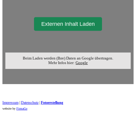
Externen Inhalt Laden
Beim Laden werden (Ihre) Daten an Google übertragen.
Mehr Infos hier:
Google
Impressum
|
Datenschutz
|
Foto​erstellung
website by
FirmaGo