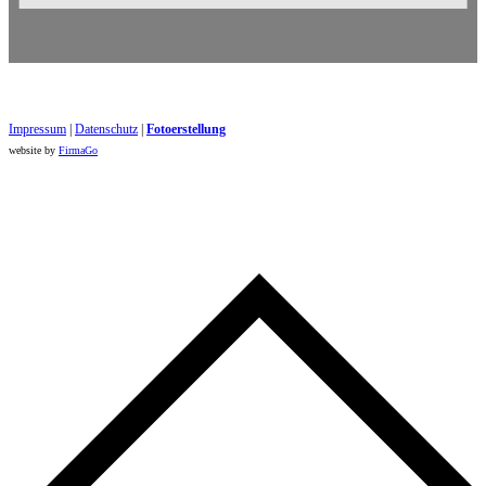
Impressum
|
Datenschutz
|
Foto​erstellung
website by
FirmaGo