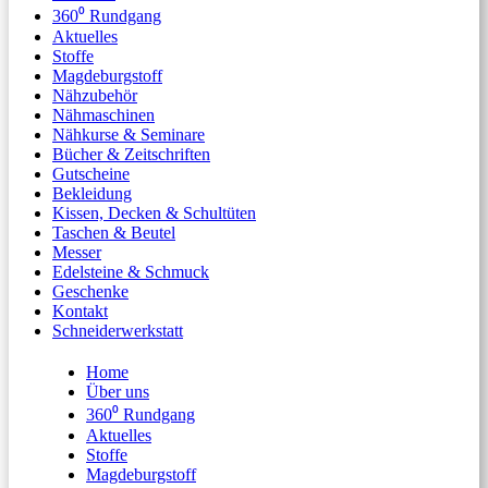
360⁰ Rundgang
Aktuelles
Stoffe
Magdeburgstoff
Nähzubehör
Nähmaschinen
Nähkurse & Seminare
Bücher & Zeitschriften
Gutscheine
Bekleidung
Kissen, Decken & Schultüten
Taschen & Beutel
Messer
Edelsteine & Schmuck
Geschenke
Kontakt
Schneiderwerkstatt
Home
Über uns
360⁰ Rundgang
Aktuelles
Stoffe
Magdeburgstoff