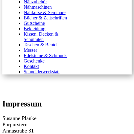
Nähzubehör
Nähmaschinen
Nähkurse & Seminare
Bücher & Zeitschriften
Gutscheine
Bekleidung
Kissen, Decken &
Schultüten
Taschen & Beutel
Messer
Edelsteine & Schmuck
Geschenke
Kontakt
Schneiderwerkstatt
Impressum
Susanne Planke
Purpurstern
Annastraße 31