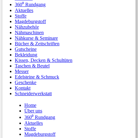
360⁰ Rundgang
Aktuelles
Stoffe
Magdeburgstoff
Nähzubehör
Nähmaschinen
Nähkurse & Seminare
Bücher & Zeitschriften
Gutscheine
Bekleidung
Kissen, Decken & Schultüten
Taschen & Beutel
Messer
Edelsteine & Schmuck
Geschenke
Kontakt
Schneiderwerkstatt
Home
Über uns
360⁰ Rundgang
Aktuelles
Stoffe
Magdeburgstoff