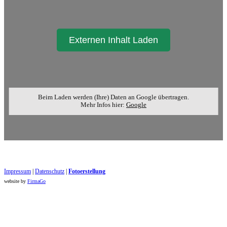
Externen Inhalt Laden
Beim Laden werden (Ihre) Daten an Google übertragen.
Mehr Infos hier:
Google
Impressum
|
Datenschutz
|
Foto​erstellung
website by
FirmaGo