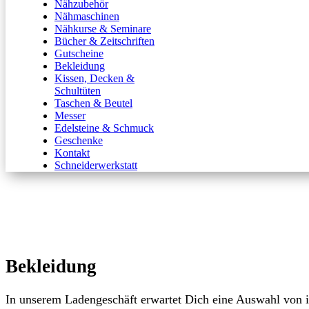
Nähzubehör
Nähmaschinen
Nähkurse & Seminare
Bücher & Zeitschriften
Gutscheine
Bekleidung
Kissen, Decken &
Schultüten
Taschen & Beutel
Messer
Edelsteine & Schmuck
Geschenke
Kontakt
Schneiderwerkstatt
Bekleidung
In unserem Ladengeschäft erwartet Dich eine Auswahl von 