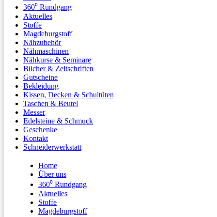
360⁰ Rundgang
Aktuelles
Stoffe
Magdeburgstoff
Nähzubehör
Nähmaschinen
Nähkurse & Seminare
Bücher & Zeitschriften
Gutscheine
Bekleidung
Kissen, Decken & Schultüten
Taschen & Beutel
Messer
Edelsteine & Schmuck
Geschenke
Kontakt
Schneiderwerkstatt
Home
Über uns
360⁰ Rundgang
Aktuelles
Stoffe
Magdeburgstoff