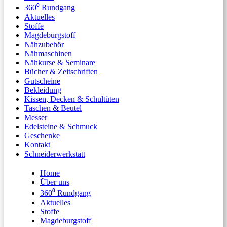
360⁰ Rundgang
Aktuelles
Stoffe
Magdeburgstoff
Nähzubehör
Nähmaschinen
Nähkurse & Seminare
Bücher & Zeitschriften
Gutscheine
Bekleidung
Kissen, Decken & Schultüten
Taschen & Beutel
Messer
Edelsteine & Schmuck
Geschenke
Kontakt
Schneiderwerkstatt
Home
Über uns
360⁰ Rundgang
Aktuelles
Stoffe
Magdeburgstoff