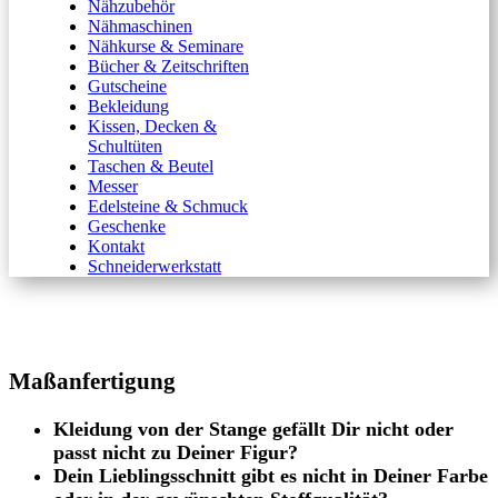
Nähzubehör
Nähmaschinen
Nähkurse & Seminare
Bücher & Zeitschriften
Gutscheine
Bekleidung
Kissen, Decken &
Schultüten
Taschen & Beutel
Messer
Edelsteine & Schmuck
Geschenke
Kontakt
Schneiderwerkstatt
Maßanfertigung
Kleidung von der Stange gefällt Dir nicht oder
passt nicht zu Deiner Figur?
Dein Lieblingsschnitt gibt es nicht in Deiner Farbe