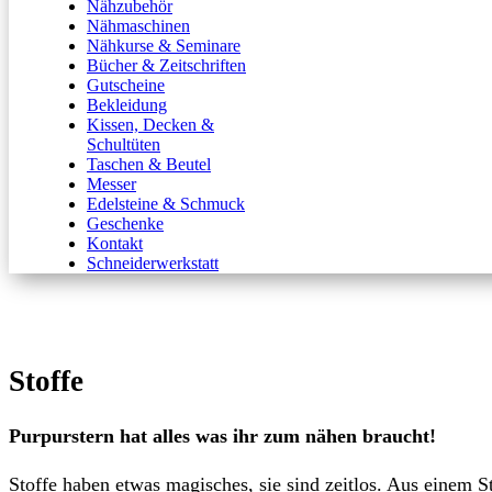
Nähzubehör
Nähmaschinen
Nähkurse & Seminare
Bücher & Zeitschriften
Gutscheine
Bekleidung
Kissen, Decken &
Schultüten
Taschen & Beutel
Messer
Edelsteine & Schmuck
Geschenke
Kontakt
Schneiderwerkstatt
Stoffe
Purpurstern hat alles was ihr zum nähen braucht!
Stoffe haben etwas magisches, sie sind zeitlos. Aus einem S