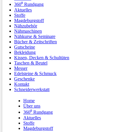
360⁰ Rundgang
Aktuelles
Stoffe
Magdeburgstoff
Nähzubehör
Nähmaschinen
Nähkurse & Seminare
Bücher & Zeitschriften
Gutscheine
Bekleidung
Kissen, Decken & Schultüten
Taschen & Beutel
Messer
Edelsteine & Schmuck
Geschenke
Kontakt
Schneiderwerkstatt
Home
Über uns
360⁰ Rundgang
Aktuelles
Stoffe
Magdeburgstoff