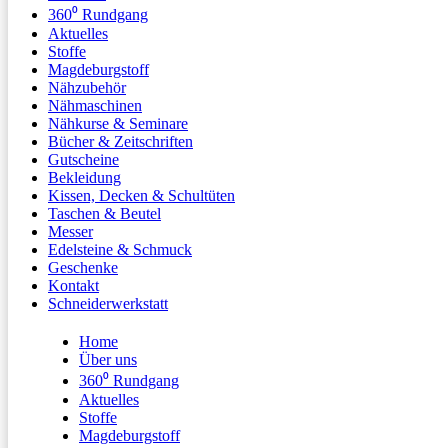
360⁰ Rundgang
Aktuelles
Stoffe
Magdeburgstoff
Nähzubehör
Nähmaschinen
Nähkurse & Seminare
Bücher & Zeitschriften
Gutscheine
Bekleidung
Kissen, Decken & Schultüten
Taschen & Beutel
Messer
Edelsteine & Schmuck
Geschenke
Kontakt
Schneiderwerkstatt
Home
Über uns
360⁰ Rundgang
Aktuelles
Stoffe
Magdeburgstoff