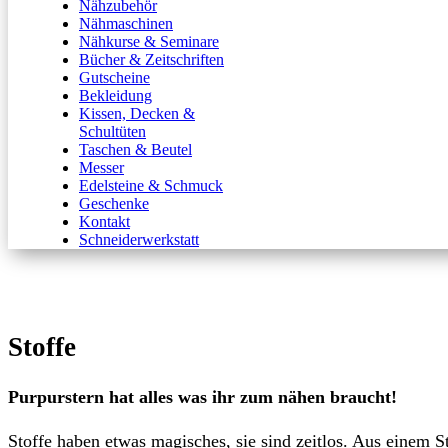
Nähzubehör
Nähmaschinen
Nähkurse & Seminare
Bücher & Zeitschriften
Gutscheine
Bekleidung
Kissen, Decken &
Schultüten
Taschen & Beutel
Messer
Edelsteine & Schmuck
Geschenke
Kontakt
Schneiderwerkstatt
Stoffe
Purpurstern hat alles was ihr zum nähen braucht!
Stoffe haben etwas magisches, sie sind zeitlos. Aus einem S